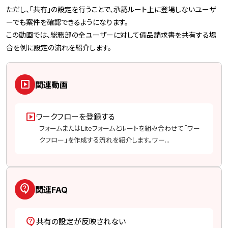
ただし、「共有」の設定を行うことで、承認ルート上に登場しないユーザ
ーでも案件を確認できるようになります。
この動画では、総務部の全ユーザーに対して備品請求書を共有する場
合を例に設定の流れを紹介します。
slideshow
関連動画
slideshow
ワークフローを登録する
フォームまたはLiteフォームとルートを組み合わせて「ワー
クフロー」を作成する流れを紹介します。ワー...
contact_support
関連FAQ
contact_support
共有の設定が反映されない