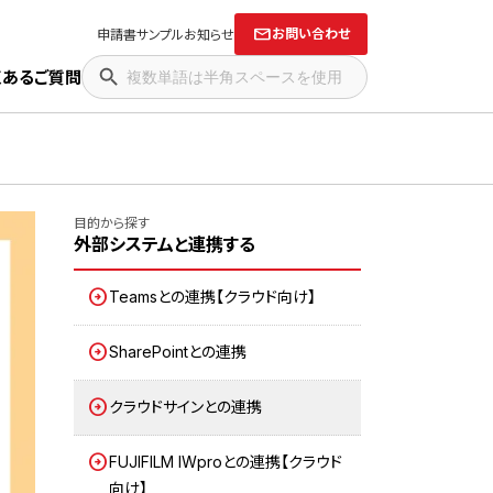
お問い合わせ
申請書サンプル
お知らせ
くあるご質問
目的から探す
外部システムと連携する
Teamsとの連携【クラウド向け】
SharePointとの連携
クラウドサインとの連携
FUJIFILM IWproとの連携【クラウド
向け】