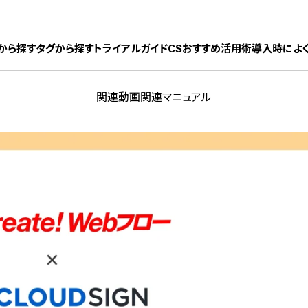
ック株式会社
から探す
タグから探す
トライアルガイド
CSおすすめ活用術
導入時によ
関連動画
関連マニュアル