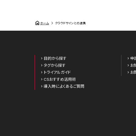
home
ホーム
クラウドサインとの連携
目的から探す
申
タグから探す
お
トライアルガイド
お
CSおすすめ活用術
導入時によくあるご質問