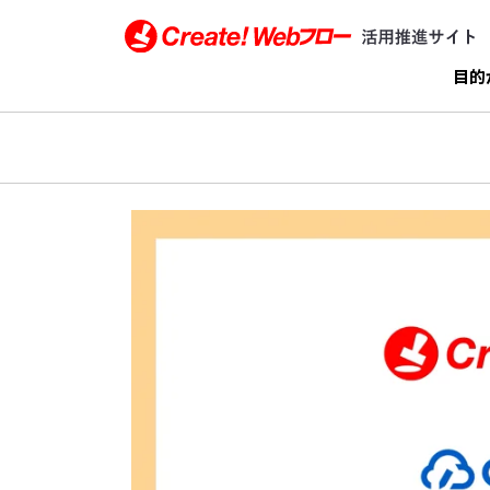
Create!Webフロー活用推進サイト インフォテ
目的