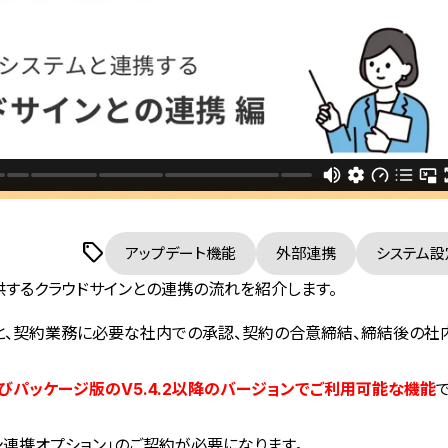
アップデート機能
外部連携
システム設
が提供するクラウドサインとの連携の流れを紹介します。
携すると、契約業務に必要な社内での承認、契約の合意締結、締結後の社
びパッケージ版のV5.4.2以降のバージョンでご利用可能な機能
で
ン連携オプション」のご契約が必要になります。