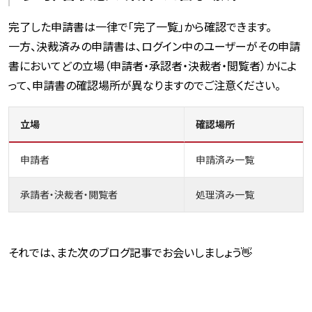
完了した申請書は一律で「完了一覧」から確認できます。
一方、決裁済みの申請書は、ログイン中のユーザーがその申請
書においてどの立場（申請者・承認者・決裁者・閲覧者）かによ
って、申請書の確認場所が異なりますのでご注意ください。
立場
確認場所
申請者
申請済み一覧
承請者・決裁者・閲覧者
処理済み一覧
それでは、また次のブログ記事でお会いしましょう👋