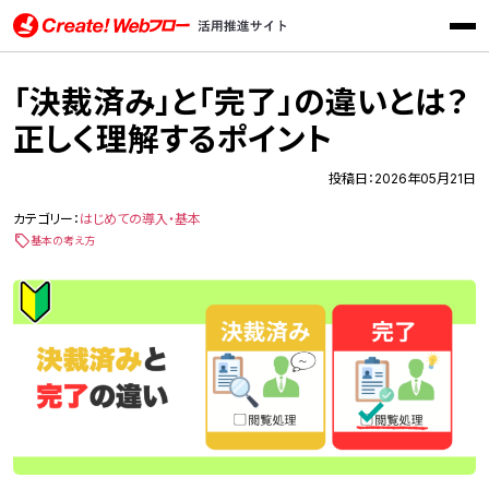
メニ
Create!Webフロー活用推進サイト インフォテック株式会社
「決裁済み」と「完了」の違いとは？
正しく理解するポイント
投稿日：2026年05月21日
カテゴリー：
はじめての導入・基本
基本の考え方