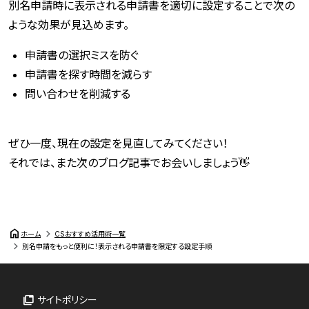
別名申請時に表示される申請書を適切に設定することで次の
ような効果が見込めます。
申請書の選択ミスを防ぐ
申請書を探す時間を減らす
問い合わせを削減する
ぜひ一度、現在の設定を見直してみてください！
それでは、また次のブログ記事でお会いしましょう👋
home
ホーム
CSおすすめ活用術一覧
別名申請をもっと便利に！表示される申請書を限定する設定手順
サイトポリシー