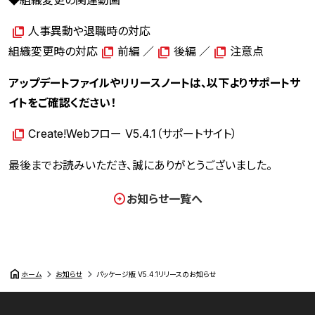
◆組織変更の関連動画
人事異動や退職時の対応
組織変更時の対応
前編
／
後編
／
注意点
アップデートファイルやリリースノートは、以下よりサポートサ
イトをご確認ください！
Create!Webフロー V5.4.1（サポートサイト）
最後までお読みいただき、誠にありがとうございました。
お知らせ一覧へ
home
ホーム
お知らせ
パッケージ版 V5.4.1リリースのお知らせ