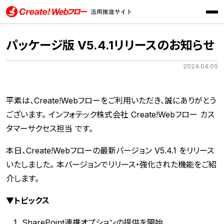
メニ
Create!Webフロー活用推進サイト インフォテック株式会社
パッケージ版 V5.4.1リリースのお知らせ
2024.04.05
平素は、Create!Webフローをご利用いただき、誠にありがとう
ございます。 インフォテック株式会社 Create!Webフロー カス
タマーサクセス担当 です。
本日、Create!Webフローの最新バージョン V5.4.1 をリリース
いたしました。 本バージョンでリリース・強化された機能をご紹
介します。
▼トピックス
SharePoint連携オプションの提供を開始