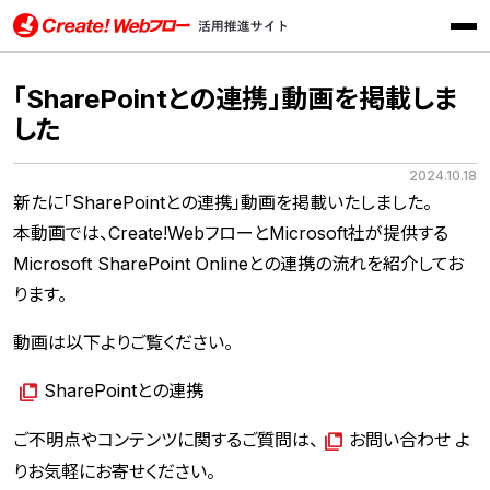
メニ
Create!Webフロー活用推進サイト インフォテック株式会社
「SharePointとの連携」動画を掲載しま
した
2024.10.18
新たに「SharePointとの連携」動画を掲載いたしました。
本動画では、Create!WebフローとMicrosoft社が提供する
Microsoft SharePoint Onlineとの連携の流れを紹介してお
ります。
動画は以下よりご覧ください。
SharePointとの連携
ご不明点やコンテンツに関するご質問は、
お問い合わせ
よ
りお気軽にお寄せください。