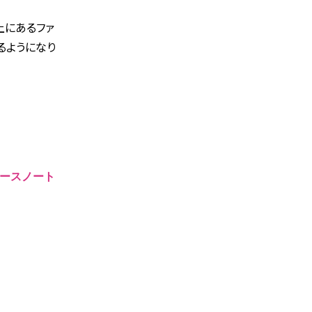
ス上にあるファ
るようになり
ースノート