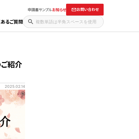
お問い合わせ
申請書サンプル
お知らせ
くあるご質問
能のご紹介
2025.02.14