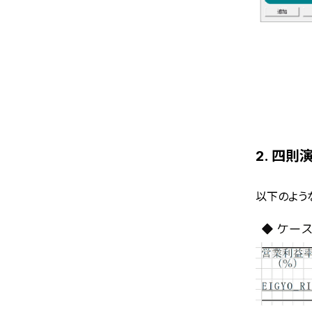
2. 四
以下のよう