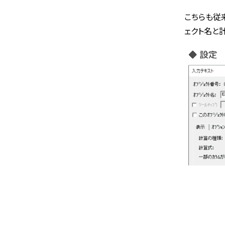
こちらも従来
ェクト名と