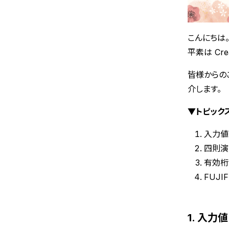
こんにちは。
平素は Cr
皆様からの
介します。
▼トピック
入力値
四則演
有効桁
FUJI
1. 入