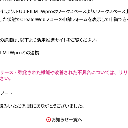
により、FUJIFILM IWproのワークスペースより、ワークスペー
した状態でCreate!Webフローの申請フォームを表示して申請でき
の詳細は、以下より活用推進サイトをご覧ください。
FILM IWproとの連携
リース・強化された機能や改善された不具合については、リリ
さい。
スノート
読みいただき、誠にありがとうございました。
お知らせ一覧へ