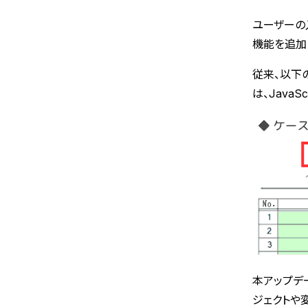
ユーザーの
機能を追加
従来、以下
は、Java
本アップデ
ジェクトや