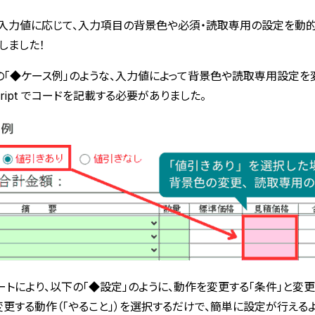
入力値に応じて、入力項目の背景色や必須・読取専用の設定を動
しました！
の「◆ケース例」のような、入力値によって背景色や読取専用設定を
Script でコードを記載する必要がありました。
ートにより、以下の「◆設定」のように、動作を変更する「条件」と変
変更する動作（「やること」）を選択するだけで、簡単に設定が行える