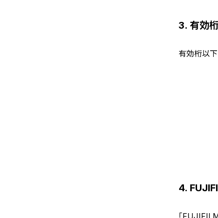
3. 有
有効桁以下
4. FU
「FUJIF