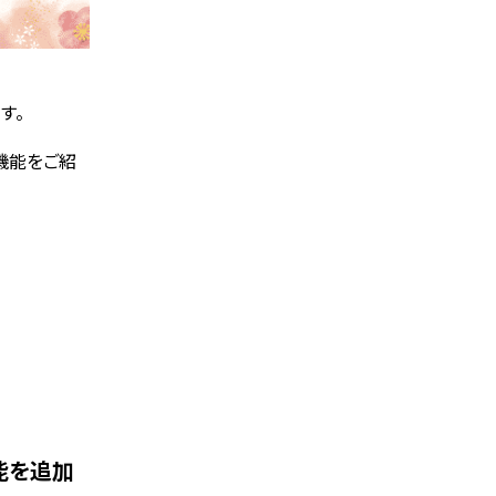
す。
た機能をご紹
能を追加