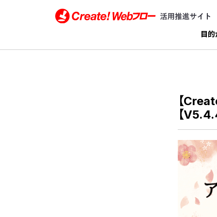
Create!Webフロー活用推進サイト インフォテ
目的
【Cre
【V5.4.