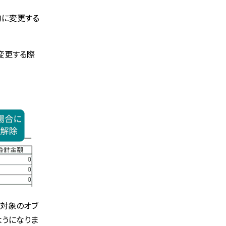
的に変更する
変更する際
更対象のオブ
ようになりま