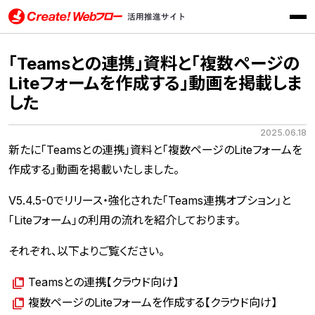
メニ
Create!Webフロー活用推進サイト インフォテック株式会社
「Teamsとの連携」資料と「複数ページの
Liteフォームを作成する」動画を掲載しま
した
2025.06.18
新たに「Teamsとの連携」資料と「複数ページのLiteフォームを
作成する」動画を掲載いたしました。
V5.4.5-0でリリース・強化された「Teams連携オプション」と
「Liteフォーム」の利用の流れを紹介しております。
それぞれ、以下よりご覧ください。
Teamsとの連携【クラウド向け】
複数ページのLiteフォームを作成する【クラウド向け】