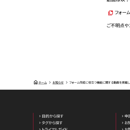
フォーム
ご不明点や
home
ホーム
お知らせ
フォーム作成に役立つ機能に関する動画を掲載し
目的から探す
申
タグから探す
お
トライアルガイド
お