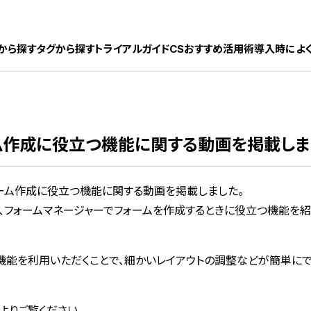
ック株式会社
から探す
タグから探す
トライアルガイド
CSおすすめ活用術
導入時によ
ム作成に役立つ機能に関する動画を掲載しま
ーム作成に役立つ機能に関する動画を掲載しました。
、フォームマネージャーでフォームを作成するときに役立つ機能を紹
機能を利用いただくことで、細かいレイアウトの調整などが簡単にで
よりご覧ください。