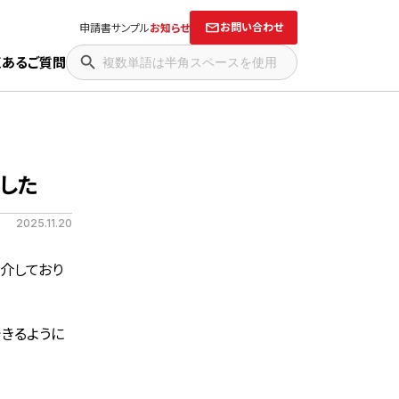
お問い合わせ
申請書サンプル
お知らせ
くあるご質問
した
2025.11.20
介しており
きるように