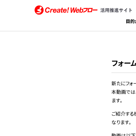
Create!Webフロー活用推進サイト インフォテ
目的
フォー
新たにフォ
本動画では
ます。
ご紹介する
なります。
動画は以下