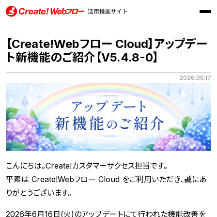
メニ
Create!Webフロー活用推進サイト インフォテック株式会社
【Create!Webフロー Cloud】アップデー
ト新機能のご紹介【V5.4.8-0】
2026.06.17
こんにちは。Create!カスタマーサクセス担当です。
平素は Create!Webフロー Cloud をご利用いただき、誠にあ
りがとうございます。
2026年6月16日(火)のアップデートにて行われた機能改善を