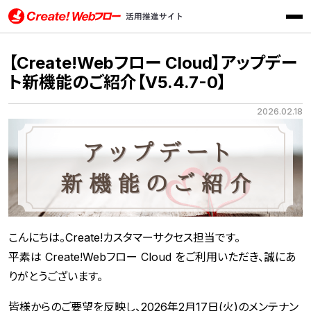
メニ
Create!Webフロー活用推進サイト インフォテック株式会社
【Create!Webフロー Cloud】アップデー
ト新機能のご紹介【V5.4.7-0】
2026.02.18
こんにちは。Create!カスタマーサクセス担当です。
平素は Create!Webフロー Cloud をご利用いただき、誠にあ
りがとうございます。
皆様からのご要望を反映し、2026年2月17日(火)のメンテナン