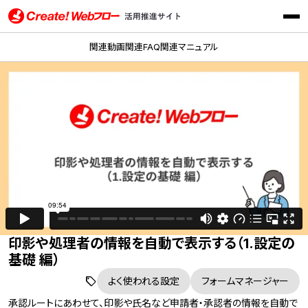
メニ
Create!Webフロー活用推進サイト インフォテック株式会社
関連動画
関連FAQ
関連マニュアル
印影や処理者の情報を自動で表示する（1.設定の
基礎 編）
よく使われる設定
フォームマネージャー
承認ルートにあわせて、印影や氏名など申請者・承認者の情報を自動で