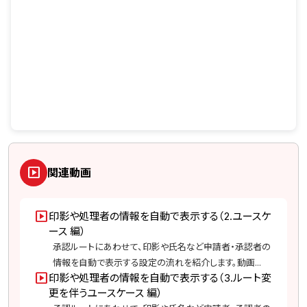
slideshow
関連動画
slideshow
印影や処理者の情報を自動で表示する（2.ユースケ
ース 編）
承認ルートにあわせて、印影や氏名など申請者・承認者の
情報を自動で表示する設定の流れを紹介します。動画...
slideshow
印影や処理者の情報を自動で表示する（3.ルート変
更を伴うユースケース 編）