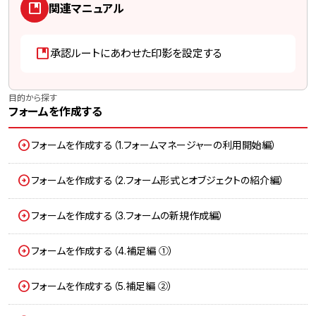
developer_guide
関連マニュアル
developer_guide
承認ルートにあわせた印影を設定する
目的から探す
フォームを作成する
フォームを作成する（1.フォームマネージャーの利用開始編）
フォームを作成する（2.フォーム形式とオブジェクトの紹介編）
フォームを作成する（3.フォームの新規作成編）
フォームを作成する（4.補足編 ①）
フォームを作成する（5.補足編 ②）