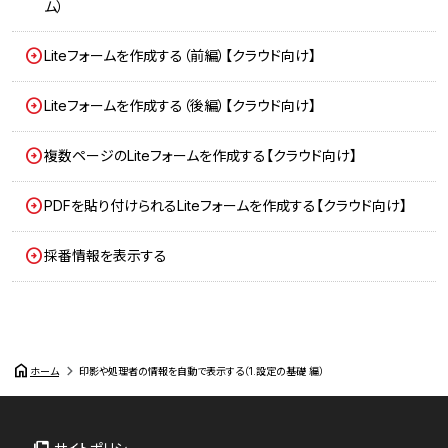
ム）
Liteフォームを作成する（前編）【クラウド向け】
Liteフォームを作成する（後編）【クラウド向け】
複数ページのLiteフォームを作成する【クラウド向け】
PDFを貼り付けられるLiteフォームを作成する【クラウド向け】
採番情報を表示する
home
ホーム
印影や処理者の情報を自動で表示する（1.設定の基礎 編）