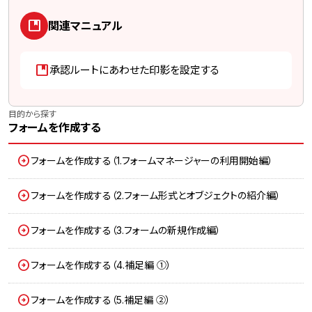
developer_guide
関連マニュアル
developer_guide
承認ルートにあわせた印影を設定する
目的から探す
フォームを作成する
フォームを作成する（1.フォームマネージャーの利用開始編）
フォームを作成する（2.フォーム形式とオブジェクトの紹介編）
フォームを作成する（3.フォームの新規作成編）
フォームを作成する（4.補足編 ①）
フォームを作成する（5.補足編 ②）