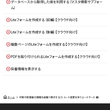
データベースから取得した値を利用する（マスタ検索サブフォー
ム）
Liteフォームを作成する（前編）【クラウド向け】
Liteフォームを作成する（後編）【クラウド向け】
複数ページのLiteフォームを作成する【クラウド向け】
PDFを貼り付けられるLiteフォームを作成する【クラウド向け】
採番情報を表示する
home
ホーム
印影や処理者の情報を自動で表示する（3.ルート変更を伴うユースケース 編）