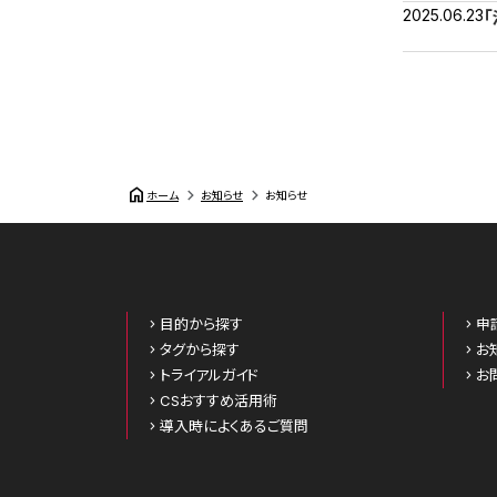
2025.06.23
home
ホーム
お知らせ
お知らせ
目的から探す
申
タグから探す
お
トライアルガイド
お
CSおすすめ活用術
導入時によくあるご質問