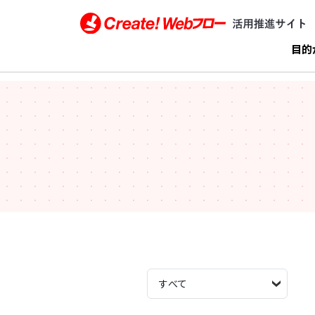
Create!Webフロー活用推進サイト インフォテ
目的