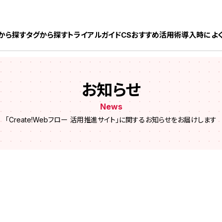
ック株式会社
から探す
タグから探す
トライアルガイド
CSおすすめ活用術
導入時によ
お知らせ
News
「Create!Webフロー 活用推進サイト」に関するお知らせをお届けします